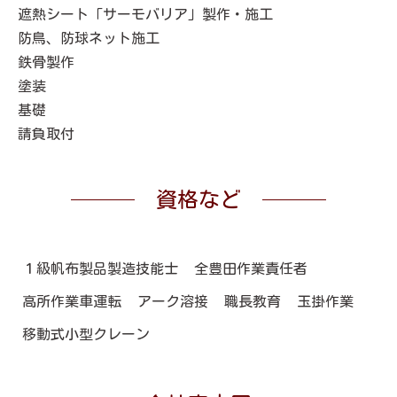
遮熱シート「サーモバリア」製作・施工
防鳥、防球ネット施工
鉄骨製作
塗装
基礎
請負取付
資格など
１級帆布製品製造技能士
全豊田作業責任者
高所作業車運転
アーク溶接
職長教育
玉掛作業
移動式小型クレーン