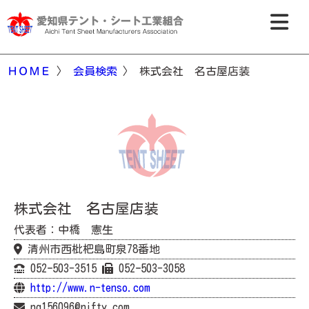
ＨＯＭＥ
〉
会員検索
〉 株式会社 名古屋店装
株式会社 名古屋店装
代表者：中橋 憲生
清州市西枇杷島町泉78番地
052ｰ503-3515
052ｰ503-3058
http://www.n-tenso.com
nq156096@nifty.com