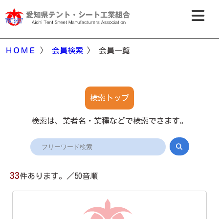
ＨＯＭＥ
〉
会員検索
〉 会員一覧
検索トップ
検索は、業者名・業種などで検索できます。
33
件あります。／50音順