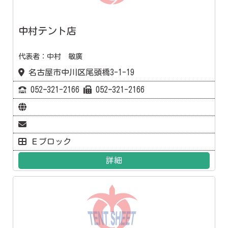
中村テント店
代表者：中村 敏廣
名古屋市中川区尾頭橋3-1-19
052ｰ321-2166
052ｰ321-2166
Ｅブロック
詳細