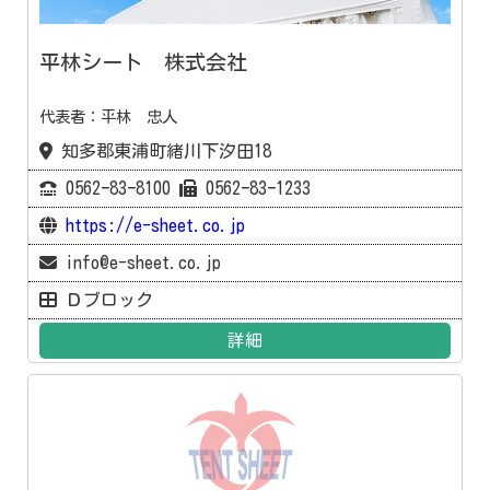
平林シート 株式会社
代表者：平林 忠人
知多郡東浦町緒川下汐田18
0562ｰ83ｰ8100
0562ｰ83ｰ1233
https://e-sheet.co.jp
info@e-sheet.co.jp
Ｄブロック
詳細