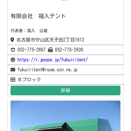
有限会社 福入テント
代表者：福入 公雄
名古屋市守山区天子田2丁目1612
052ｰ775-2687
052ｰ775-2938
https://r.goope.jp/fukuiritent/
fukuiritent@room.ocn.ne.jp
Ｂブロック
詳細