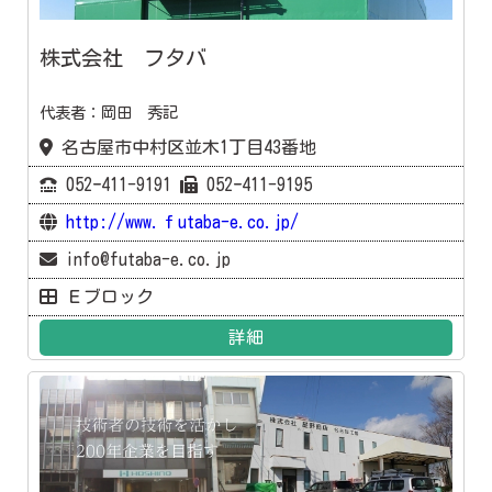
株式会社 フタバ
代表者：岡田 秀記
名古屋市中村区並木1丁目43番地
052ｰ411-9191
052ｰ411-9195
http://www.ｆutaba-e.co.jp/
info@futaba-e.co.jp
Ｅブロック
詳細