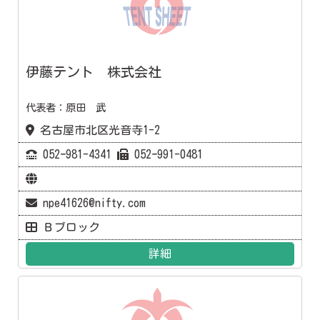
伊藤テント 株式会社
代表者：原田 武
名古屋市北区光音寺1-2
052ｰ981-4341
052ｰ991-0481
npe41626@nifty.com
Ｂブロック
詳細