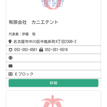
有限会社 カニエテント
代表者：伊藤 悟
名古屋市中川区中島新町4丁目2306ｰ2
052ｰ383-4591
052ｰ381-8516
Ｅブロック
詳細