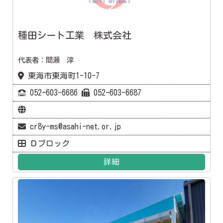
種田シート工業 株式会社
代表者：間瀬 淳
東海市東海町1-10-7
052ｰ603-6686
052ｰ603-6687
cr8y-ms@asahi-net.or.jp
Ｄブロック
詳細