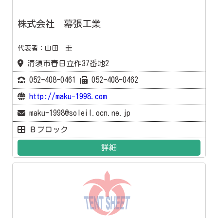
株式会社 幕張工業
代表者：山田 圭
清須市春日立作37番地2
052ｰ408-0461
052ｰ408-0462
http://maku-1998.com
maku-1998@soleil.ocn.ne.jp
Ｂブロック
詳細