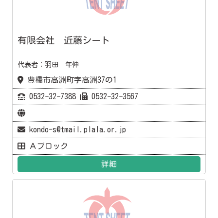
有限会社 近藤シート
代表者：羽田 年伸
豊橋市高洲町字高洲37の1
0532ｰ32ｰ7388
0532ｰ32ｰ3567
kondo-s@tmail.plala.or.jp
Ａブロック
詳細