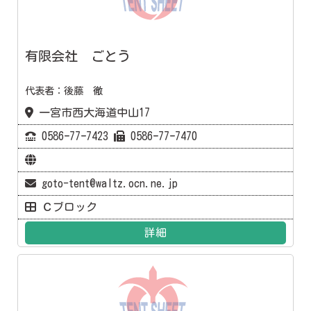
有限会社 ごとう
代表者：後藤 徹
一宮市西大海道中山17
0586ｰ77ｰ7423
0586ｰ77ｰ7470
goto-tent@waltz.ocn.ne.jp
Ｃブロック
詳細