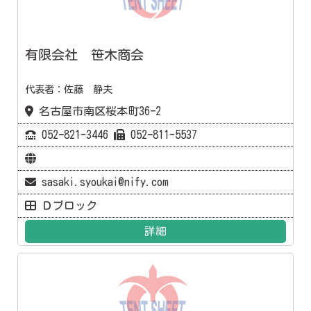
有限会社 笹木商会
代表者：佐藤 静夫
名古屋市南区桜本町36ｰ2
052ｰ821-3446
052ｰ811-5537
sasaki.syoukai@nify.com
Ｄブロック
詳細