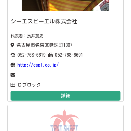
シーエスピーエル株式会社
代表者：長井篤史
名古屋市名東区延珠町1307
052-768-6619
052-768-6691
http://cspl.co.jp/
Ｄブロック
詳細