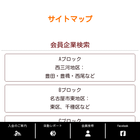
サイトマップ
会員企業検索
Aブロック
西三河地区：
豊田・豊橋・西尾など
Bブロック
名古屋市東地区：
東区、千種区など
Cブロック
入会のご案内
活動レポート
会員検索
Facebook
名古屋北地区：
春日井、一宮、小牧など