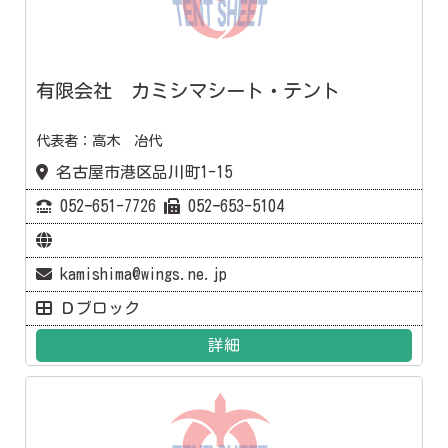
有限会社 カミシマシート・テント
代表者：高木 冶代
名古屋市港区品川町1-15
052ｰ651-7726
052ｰ653-5104
kamishima@wings.ne.jp
Ｄブロック
詳細