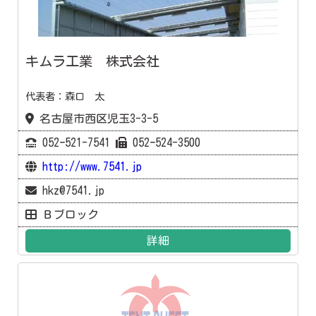
キムラ工業 株式会社
代表者：森口 太
名古屋市西区児玉3-3-5
052ｰ521-7541
052ｰ524-3500
http://www.7541.jp
hkz@7541.jp
Ｂブロック
詳細