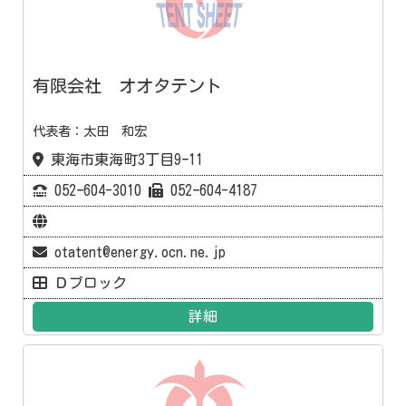
有限会社 オオタテント
代表者：太田 和宏
東海市東海町3丁目9ｰ11
052ｰ604-3010
052ｰ604-4187
otatent@energy.ocn.ne.jp
Ｄブロック
詳細